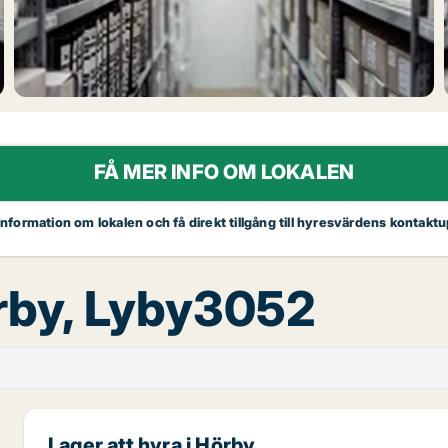
FÅ MER INFO OM LOKALEN
 information om lokalen och få direkt tillgång till hyresvärdens kontaktu
örby, Lyby3052
Lager att hyra i Hörby