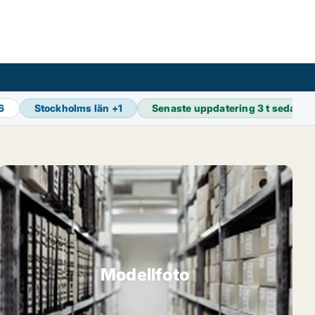
16
Stockholms län
+
1
Senaste uppdatering
3 t sedan
Modellfoto