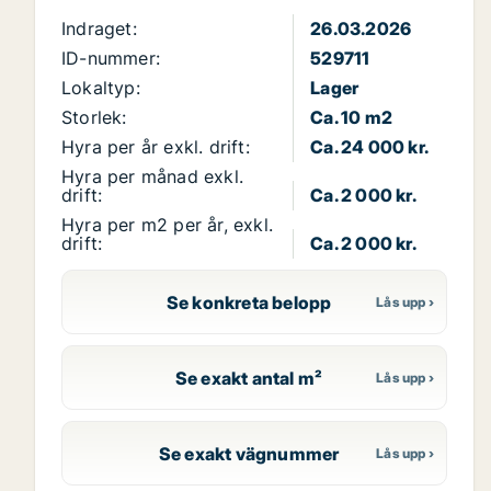
Indraget:
26.03.2026
ID-nummer:
529711
Lokaltyp:
Lager
Storlek:
Ca. 10 m2
Hyra per år exkl. drift:
Ca. 24 000 kr.
Hyra per månad exkl.
drift:
Ca. 2 000 kr.
Hyra per m2 per år, exkl.
drift:
Ca. 2 000 kr.
Se konkreta belopp
Se exakt antal m²
Se exakt vägnummer