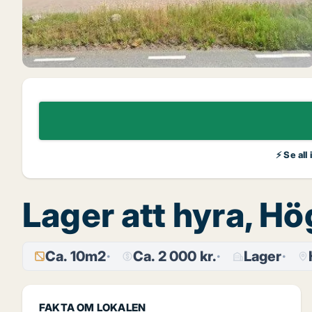
⚡ Se all
Lager att hyra, H
Ca. 10m2
Ca. 2 000 kr.
Lager
FAKTA OM LOKALEN