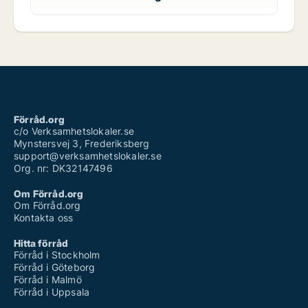
Förråd.org
c/o Verksamhetslokaler.se
Mynstersvej 3, Frederiksberg
support@verksamhetslokaler.se
Org. nr: DK32147496
Om Förråd.org
Om Förråd.org
Kontakta oss
Hitta förråd
Förråd i Stockholm
Förråd i Göteborg
Förråd i Malmö
Förråd i Uppsala