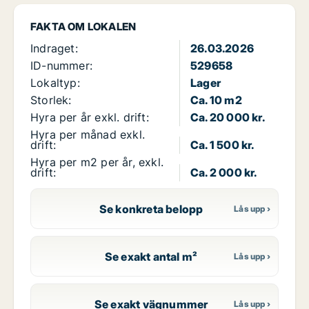
FAKTA OM LOKALEN
Indraget:
26.03.2026
ID-nummer:
529658
Lokaltyp:
Lager
Storlek:
Ca. 10 m2
Hyra per år exkl. drift:
Ca. 20 000 kr.
Hyra per månad exkl.
drift:
Ca. 1 500 kr.
Hyra per m2 per år, exkl.
drift:
Ca. 2 000 kr.
Se konkreta belopp
Se exakt antal m²
Se exakt vägnummer