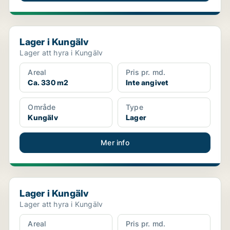
Lager i Kungälv
Lager i Kungälv
Lager att hyra i Kungälv
Areal
Pris pr. md.
Ca. 330 m2
Inte angivet
Område
Type
Kungälv
Lager
Mer info
Lager i Kungälv
Lager i Kungälv
Lager att hyra i Kungälv
Areal
Pris pr. md.