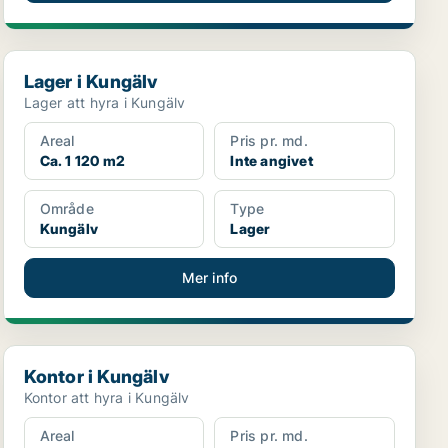
Lager i Kungälv
Lager i Kungälv
Lager att hyra i Kungälv
Areal
Pris pr. md.
Ca. 1 120 m2
Inte angivet
Område
Type
Kungälv
Lager
Mer info
Kontor i Kungälv
Kontor i Kungälv
Kontor att hyra i Kungälv
Areal
Pris pr. md.