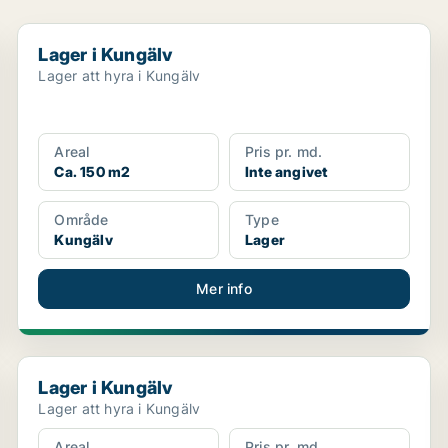
Lager i Kungälv
Lager i Kungälv
Lager att hyra i Kungälv
Areal
Pris pr. md.
Ca. 150 m2
Inte angivet
Område
Type
Kungälv
Lager
Mer info
Lager i Kungälv
Lager i Kungälv
Lager att hyra i Kungälv
Areal
Pris pr. md.