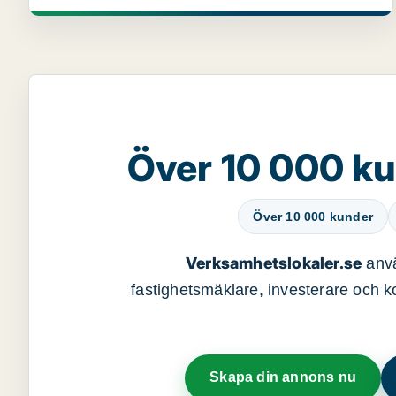
Över 10 000 ku
Över 10 000 kunder
Verksamhetslokaler.se
anvä
fastighetsmäklare, investerare och ko
Skapa din annons nu