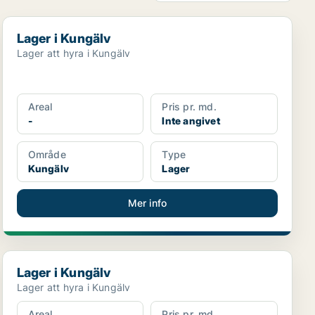
Lager i Kungälv
Lager i Kungälv
Lager att hyra i Kungälv
Areal
Pris pr. md.
-
Inte angivet
Område
Type
Kungälv
Lager
Mer info
Lager i Kungälv
Lager i Kungälv
Lager att hyra i Kungälv
Areal
Pris pr. md.