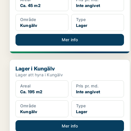
Ca. 45 m2
Inte angivet
Område
Type
Kungälv
Lager
Mer info
Lager i Kungälv
Lager i Kungälv
Lager att hyra i Kungälv
Areal
Pris pr. md.
Ca. 195 m2
Inte angivet
Område
Type
Kungälv
Lager
Mer info