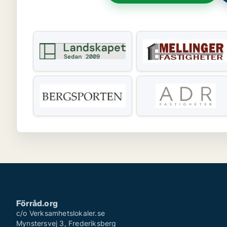
Förråd.org
c/o Verksamhetslokaler.se
Mynstersvej 3, Frederiksberg