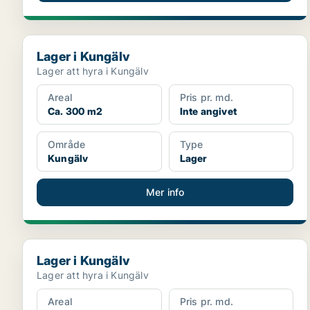
Lager i Kungälv
Lager i Kungälv
Lager att hyra i Kungälv
Areal
Pris pr. md.
Ca. 300 m2
Inte angivet
Område
Type
Kungälv
Lager
Mer info
Lager i Kungälv
Lager i Kungälv
Lager att hyra i Kungälv
Areal
Pris pr. md.