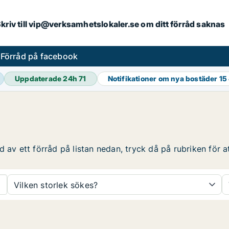
. Skriv till vip@verksamhetslokaler.se om ditt förråd saknas
s
Förråd på facebook
Uppdaterade 24h
71
Notifikationer om nya bostäder
15
 av ett förråd på listan nedan, tryck då på rubriken för at
Vilken storlek sökes?