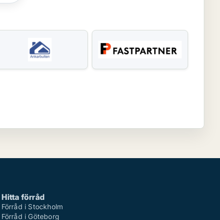
Hitta förråd
Förråd i Stockholm
Förråd i Göteborg