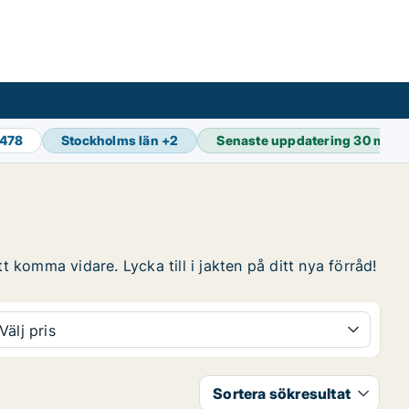
 478
Stockholms län
+
2
Senaste uppdatering
30 min 
t komma vidare. Lycka till i jakten på ditt nya förråd!
Välj pris
Sortera sökresultat