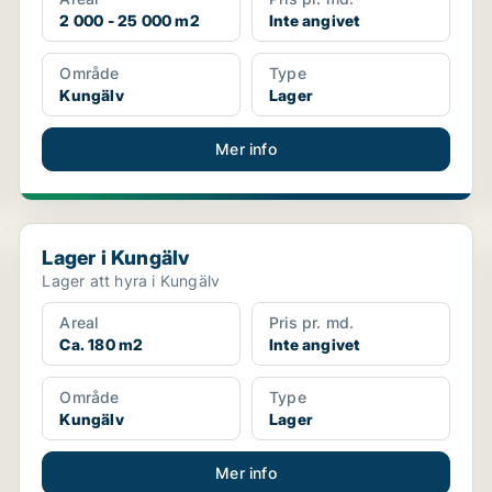
2 000 - 25 000 m2
Inte angivet
Område
Type
Kungälv
Lager
Mer info
Lager i Kungälv
Lager i Kungälv
Lager att hyra i Kungälv
Areal
Pris pr. md.
Ca. 180 m2
Inte angivet
Område
Type
Kungälv
Lager
Mer info