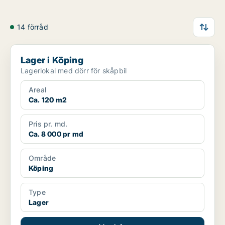
14 förråd
Lager i Köping
Lager i Köping
Lagerlokal med dörr för skåpbil
Areal
Ca. 120 m2
Pris pr. md.
Ca. 8 000 pr md
Område
Köping
Type
Lager