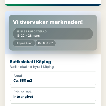
Butikslokal i Köping
Vi övervakar marknaden!
SENAST UPPDATERAD
16:22 • 28 mars
Skapad 4 mo
Ca. 880 m2
Butikslokal i Köping
Butikslokal att hyra i Köping
Areal
Ca. 880 m2
Pris pr. md.
Inte angivet