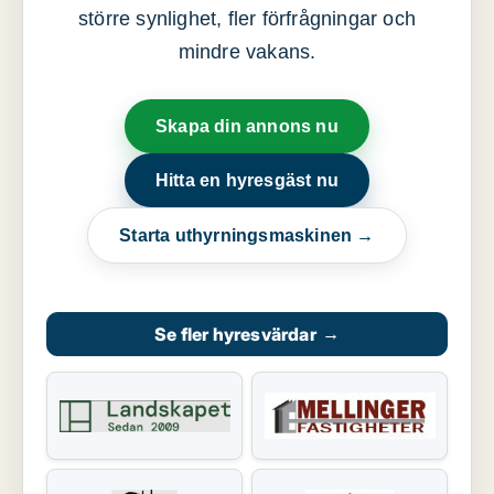
större synlighet, fler förfrågningar och
mindre vakans.
Skapa din annons nu
Hitta en hyresgäst nu
Starta uthyrningsmaskinen →
Se fler hyresvärdar
→