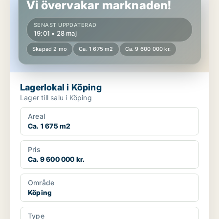
Vi övervakar marknaden!
SENAST UPPDATERAD
19:01 • 28 maj
Skapad 2 mo
Ca. 1 675 m2
Ca. 9 600 000 kr.
Lagerlokal i Köping
Lager till salu i Köping
Areal
Ca. 1 675 m2
Pris
Ca. 9 600 000 kr.
Område
Köping
Type