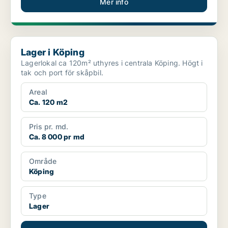
Mer info
Lager i Köping
Lager i Köping
Lagerlokal ca 120m² uthyres i centrala Köping. Högt i
tak och port för skåpbil.
Areal
Ca. 120 m2
Pris pr. md.
Ca. 8 000 pr md
Område
Köping
Type
Lager