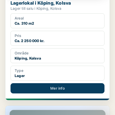
Lagerlokal i Köping, Kolsva
Lager till salu i Köping, Kolsva
Areal
Ca. 310 m2
Pris
Ca. 2 250 000 kr.
Område
Köping, Kolsva
Type
Lager
Mer info
Lagerlokal i Köping