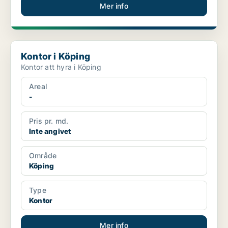
Mer info
Kontor i Köping
Kontor i Köping
Kontor att hyra i Köping
Areal
-
Pris pr. md.
Inte angivet
Område
Köping
Type
Kontor
Mer info