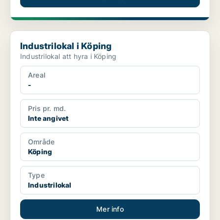
Industrilokal i Köping
Industrilokal i Köping
Industrilokal att hyra i Köping
Areal
-
Pris pr. md.
Inte angivet
Område
Köping
Type
Industrilokal
Mer info