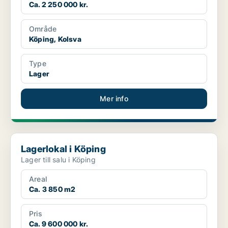
Ca. 2 250 000 kr.
Område
Köping, Kolsva
Type
Lager
Mer info
Lagerlokal i Köping
Lagerlokal i Köping
Lager till salu i Köping
Areal
Ca. 3 850 m2
Pris
Ca. 9 600 000 kr.