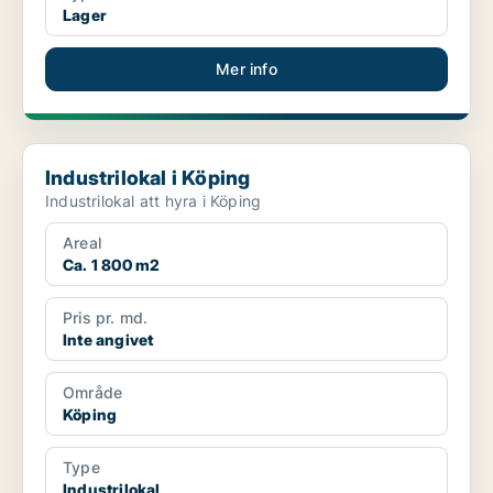
Lager
Mer info
Industrilokal i Köping
Industrilokal i Köping
Industrilokal att hyra i Köping
Areal
Ca. 1 800 m2
Pris pr. md.
Inte angivet
Område
Köping
Type
Industrilokal