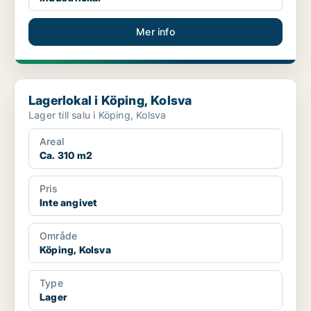
Mer info
Lagerlokal i Köping, Kolsva
Lagerlokal i Köping, Kolsva
Lager till salu i Köping, Kolsva
Areal
Ca. 310 m2
Pris
Inte angivet
Område
Köping, Kolsva
Type
Lager