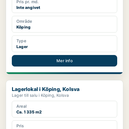
Pris pr. md.
Inte angivet
Område
Köping
Type
Lager
Mer info
Lagerlokal i Köping, Kolsva
Lagerlokal i Köping, Kolsva
Lager till salu i Köping, Kolsva
Areal
Ca. 1 335 m2
Pris