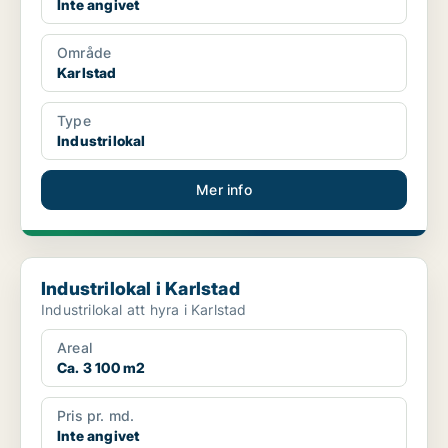
Inte angivet
Område
Karlstad
Type
Industrilokal
Mer info
Industrilokal i Karlstad
Industrilokal i Karlstad
Industrilokal att hyra i Karlstad
Areal
Ca. 3 100 m2
Pris pr. md.
Inte angivet