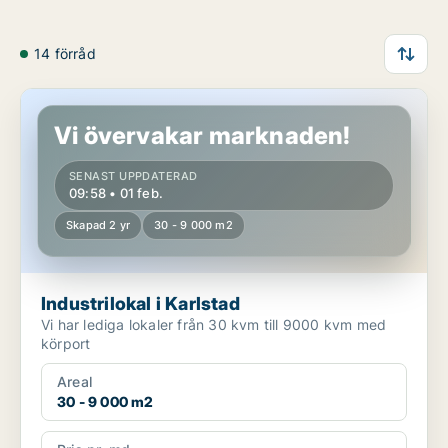
14 förråd
Industrilokal i Karlstad
Vi övervakar marknaden!
SENAST UPPDATERAD
09:58 • 01 feb.
Skapad 2 yr
30 - 9 000 m2
Industrilokal i Karlstad
Vi har lediga lokaler från 30 kvm till 9000 kvm med
körport
Areal
30 - 9 000 m2