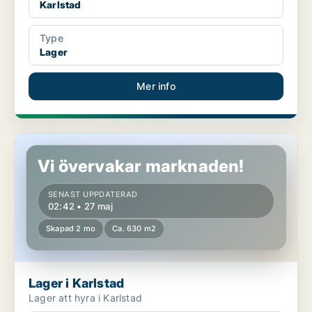
Karlstad
Type
Lager
Mer info
Lager i Karlstad
Vi övervakar marknaden!
SENAST UPPDATERAD
02:42 • 27 maj
Skapad 2 mo
Ca. 630 m2
Lager i Karlstad
Lager att hyra i Karlstad