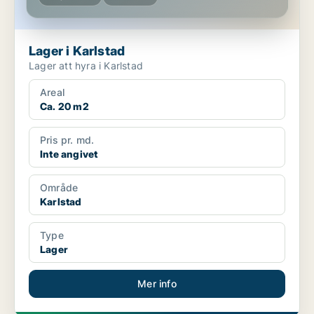
Lager i Karlstad
Lager att hyra i Karlstad
Areal
Ca. 20 m2
Pris pr. md.
Inte angivet
Område
Karlstad
Type
Lager
Mer info