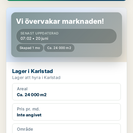
Lager i Karlstad
Vi övervakar marknaden!
SENAST UPPDATERAD
07:02 • 20 juni
Skapad 1 mo
Ca. 24 000 m2
Lager i Karlstad
Lager att hyra i Karlstad
Areal
Ca. 24 000 m2
Pris pr. md.
Inte angivet
Område