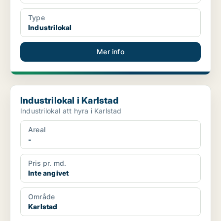
Type
Industrilokal
Mer info
Industrilokal i Karlstad
Industrilokal i Karlstad
Industrilokal att hyra i Karlstad
Areal
-
Pris pr. md.
Inte angivet
Område
Karlstad