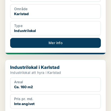
Område
Karlstad
Type
Industrilokal
Mer info
Industrilokal i Karlstad
Industrilokal i Karlstad
Industrilokal att hyra i Karlstad
Areal
Ca. 160 m2
Pris pr. md.
Inte angivet