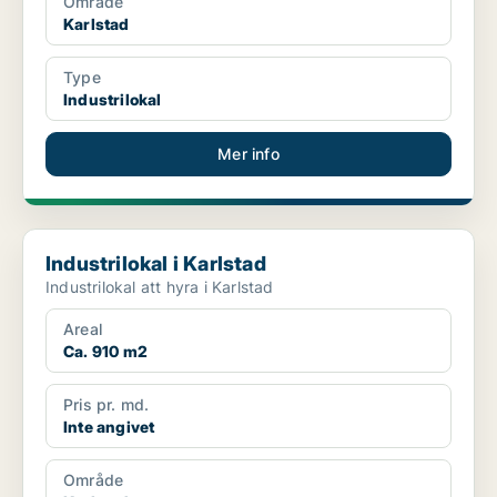
Område
Karlstad
Type
Industrilokal
Mer info
Industrilokal i Karlstad
Industrilokal i Karlstad
Industrilokal att hyra i Karlstad
Areal
Ca. 910 m2
Pris pr. md.
Inte angivet
Område