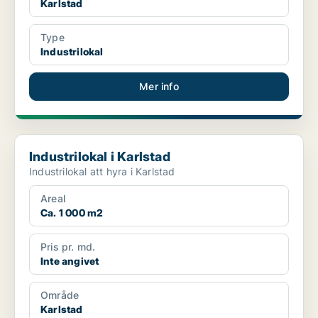
Karlstad
Type
Industrilokal
Mer info
Industrilokal i Karlstad
Industrilokal i Karlstad
Industrilokal att hyra i Karlstad
Areal
Ca. 1 000 m2
Pris pr. md.
Inte angivet
Område
Karlstad