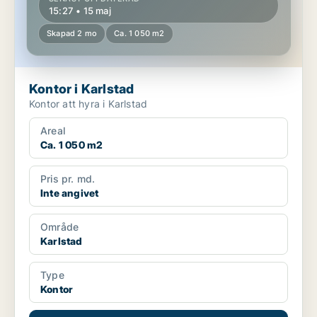
15:27 • 15 maj
Skapad 2 mo
Ca. 1 050 m2
Kontor i Karlstad
Kontor att hyra i Karlstad
Areal
Ca. 1 050 m2
Pris pr. md.
Inte angivet
Område
Karlstad
Type
Kontor