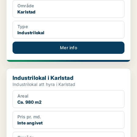
Område
Karlstad
Type
Industrilokal
Mer info
Industrilokal i Karlstad
Industrilokal i Karlstad
Industrilokal att hyra i Karlstad
Areal
Ca. 980 m2
Pris pr. md.
Inte angivet