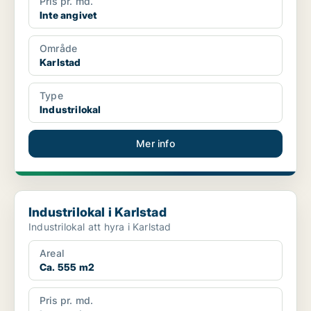
Pris pr. md.
Inte angivet
Område
Karlstad
Type
Industrilokal
Mer info
Industrilokal i Karlstad
Industrilokal i Karlstad
Industrilokal att hyra i Karlstad
Areal
Ca. 555 m2
Pris pr. md.