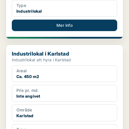
Type
Industrilokal
Mer info
Industrilokal i Karlstad
Industrilokal i Karlstad
Industrilokal att hyra i Karlstad
Areal
Ca. 450 m2
Pris pr. md.
Inte angivet
Område
Karlstad