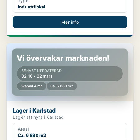
Type
Industrilokal
Mer info
Lager i Karlstad
Vi övervakar marknaden!
SENAST UPPDATERAD
02:16 • 22 mars
Skapad 4 mo
Ca. 6 880 m2
Lager i Karlstad
Lager att hyra i Karlstad
Areal
Ca. 6 880 m2