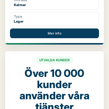
Kalmar
Type
Lager
Mer info
UTVALDA KUNDER
Över 10 000
kunder
använder våra
tjänster