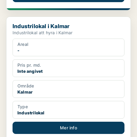
Industrilokal i Kalmar
Industrilokal i Kalmar
Industrilokal att hyra i Kalmar
Areal
-
Pris pr. md.
Inte angivet
Område
Kalmar
Type
Industrilokal
Mer info