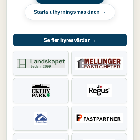
Starta uthyrningsmaskinen →
Se fler hyresvärdar
→