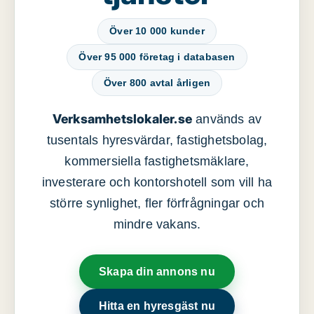
Över 10 000 kunder
Över 95 000 företag i databasen
Över 800 avtal årligen
Verksamhetslokaler.se
används av
tusentals hyresvärdar, fastighetsbolag,
kommersiella fastighetsmäklare,
investerare och kontorshotell som vill ha
större synlighet, fler förfrågningar och
mindre vakans.
Skapa din annons nu
Hitta en hyresgäst nu