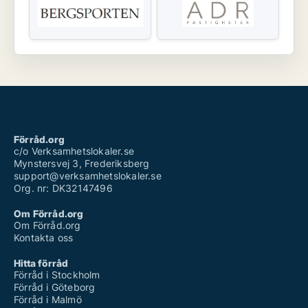
Förråd.org
c/o Verksamhetslokaler.se
Mynstersvej 3, Frederiksberg
support@verksamhetslokaler.se
Org. nr: DK32147496
Om Förråd.org
Om Förråd.org
Kontakta oss
Hitta förråd
Förråd i Stockholm
Förråd i Göteborg
Förråd i Malmö