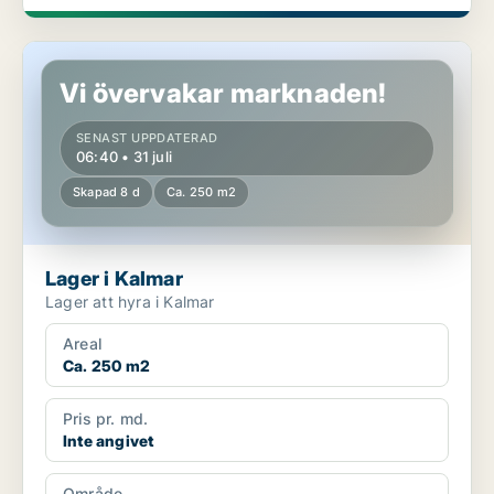
Lager i Kalmar
Vi övervakar marknaden!
SENAST UPPDATERAD
06:40 • 31 juli
Skapad 8 d
Ca. 250 m2
Lager i Kalmar
Lager att hyra i Kalmar
Areal
Ca. 250 m2
Pris pr. md.
Inte angivet
Område