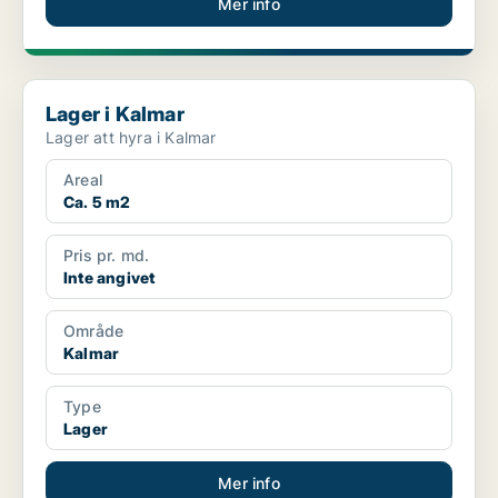
Mer info
Lager i Kalmar
Lager i Kalmar
Lager att hyra i Kalmar
Areal
Ca. 5 m2
Pris pr. md.
Inte angivet
Område
Kalmar
Type
Lager
Mer info