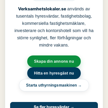
Verksamhetslokaler.se
används av
tusentals hyresvärdar, fastighetsbolag,
kommersiella fastighetsmäklare,
investerare och kontorshotell som vill ha
större synlighet, fler förfrågningar och
mindre vakans.
Skapa din annons nu
Hitta en hyresgäst nu
Starta uthyrningsmaskinen →
Se fler hyresvärdar
→