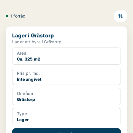
1 förråd
Lager i Grästorp
Lager i Grästorp
Lager att hyra i Grästorp
Areal
Ca. 325 m2
Pris pr. md.
Inte angivet
Område
Grästorp
Type
Lager