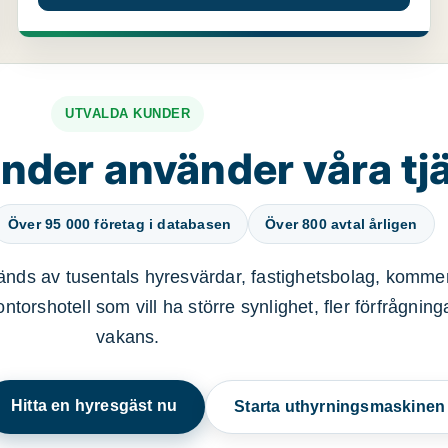
UTVALDA KUNDER
nder använder våra tj
Över 95 000 företag i databasen
Över 800 avtal årligen
nds av tusentals hyresvärdar, fastighetsbolag, kommer
ntorshotell som vill ha större synlighet, fler förfrågnin
vakans.
Hitta en hyresgäst nu
Starta uthyrningsmaskine