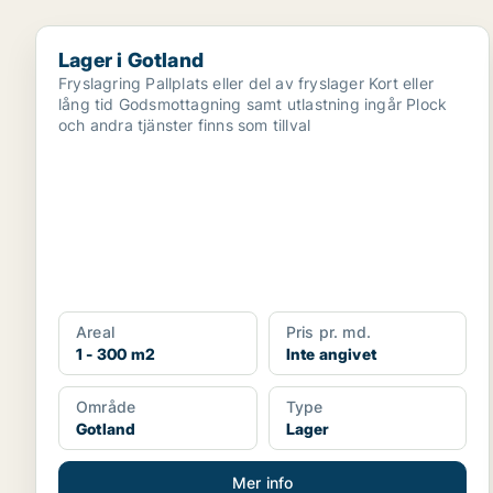
Lager i Gotland
Lager i Gotland
Fryslagring Pallplats eller del av fryslager Kort eller
lång tid Godsmottagning samt utlastning ingår Plock
och andra tjänster finns som tillval
Areal
Pris pr. md.
1 - 300 m2
Inte angivet
Område
Type
Gotland
Lager
Mer info