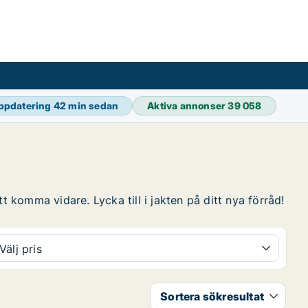
ppdatering
42 min sedan
Aktiva annonser
39 058
t komma vidare. Lycka till i jakten på ditt nya förråd!
Välj pris
Sortera sökresultat