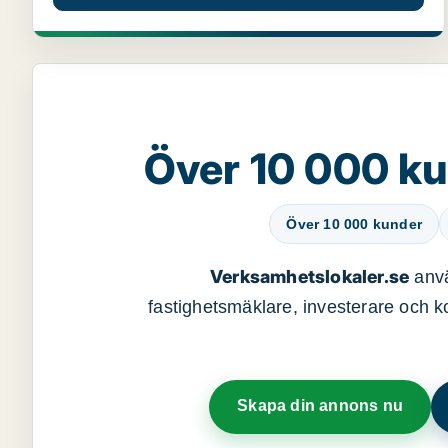
Över 10 000 ku
Över 10 000 kunder
Verksamhetslokaler.se
anvä
fastighetsmäklare, investerare och ko
Skapa din annons nu