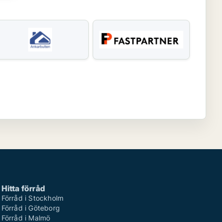
Hitta förråd
Förråd i Stockholm
Förråd i Göteborg
Förråd i Malmö