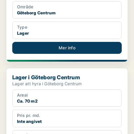
Område
Göteborg Centrum
Type
Lager
Mer info
Lager i Göteborg Centrum
Lager i Göteborg Centrum
Lager att hyra i Göteborg Centrum
Areal
Ca. 70 m2
Pris pr. md.
Inte angivet