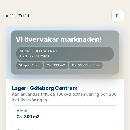
111 förråd
Lager i Göteborg Centrum
Vi övervakar marknaden!
SENAST UPPDATERAD
07:00 • 27 mars
Skapad 4 mo
Ca. 300 m2
Ca. 25 000 pr md
Lager i Göteborg Centrum
Kan användas fritt, ca 100kvd botten våning och 200
kvd övervåningen
Areal
Ca. 300 m2