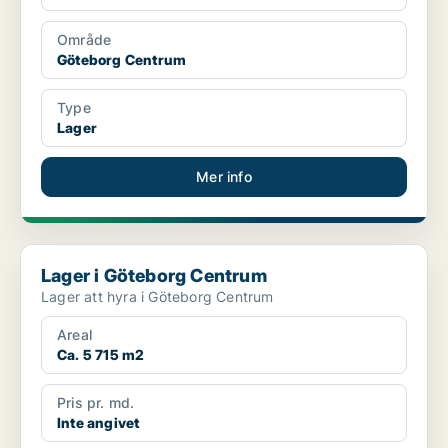
Område
Göteborg Centrum
Type
Lager
Mer info
Lager i Göteborg Centrum
Lager i Göteborg Centrum
Lager att hyra i Göteborg Centrum
Areal
Ca. 5 715 m2
Pris pr. md.
Inte angivet