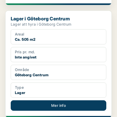
Lager i Göteborg Centrum
Lager i Göteborg Centrum
Lager att hyra i Göteborg Centrum
Areal
Ca. 505 m2
Pris pr. md.
Inte angivet
Område
Göteborg Centrum
Type
Lager
Mer info