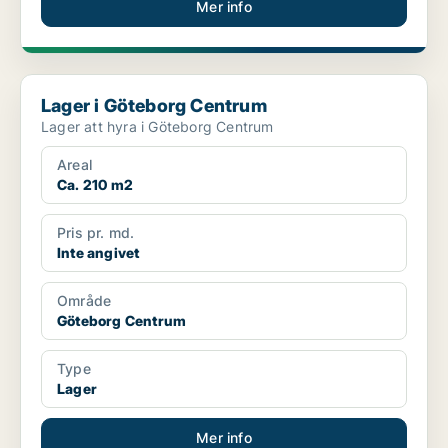
Mer info
Lager i Göteborg Centrum
Lager i Göteborg Centrum
Lager att hyra i Göteborg Centrum
Areal
Ca. 210 m2
Pris pr. md.
Inte angivet
Område
Göteborg Centrum
Type
Lager
Mer info