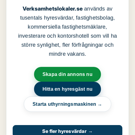
Verksamhetslokaler.se
används av
tusentals hyresvärdar, fastighetsbolag,
kommersiella fastighetsmäklare,
investerare och kontorshotell som vill ha
större synlighet, fler förfrågningar och
mindre vakans.
Skapa din annons nu
Hitta en hyresgäst nu
Starta uthyrningsmaskinen →
Se fler hyresvärdar
→