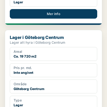
Lager
Mer info
Lager i Göteborg Centrum
Lager i Göteborg Centrum
Lager att hyra i Göteborg Centrum
Areal
Ca. 19 720 m2
Pris pr. md.
Inte angivet
Område
Göteborg Centrum
Type
Lager