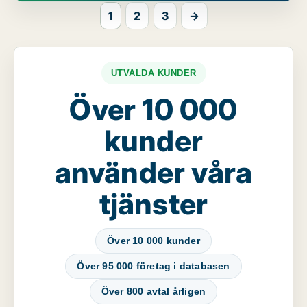
1
2
3
→
UTVALDA KUNDER
Över 10 000
kunder
använder våra
tjänster
Över 10 000 kunder
Över 95 000 företag i databasen
Över 800 avtal årligen