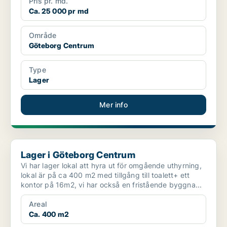
Pris pr. md.
Ca. 25 000 pr md
Område
Göteborg Centrum
Type
Lager
Mer info
Lager i Göteborg Centrum
Lager i Göteborg Centrum
Vi har lager lokal att hyra ut för omgående uthyrning,
lokal är på ca 400 m2 med tillgång till toalett+ ett
kontor på 16m2, vi har också en fristående byggna...
Areal
Ca. 400 m2