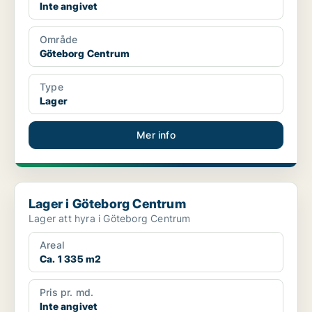
Inte angivet
Område
Göteborg Centrum
Type
Lager
Mer info
Lager i Göteborg Centrum
Lager i Göteborg Centrum
Lager att hyra i Göteborg Centrum
Areal
Ca. 1 335 m2
Pris pr. md.
Inte angivet