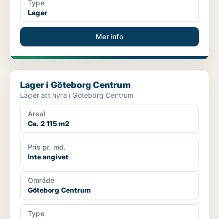
Type
Lager
Mer info
Lager i Göteborg Centrum
Lager i Göteborg Centrum
Lager att hyra i Göteborg Centrum
Areal
Ca. 2 115 m2
Pris pr. md.
Inte angivet
Område
Göteborg Centrum
Type