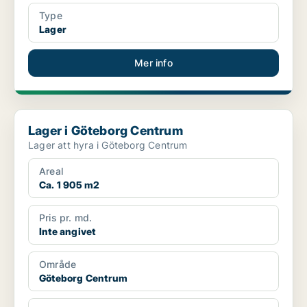
Type
Lager
Mer info
Lager i Göteborg Centrum
Lager i Göteborg Centrum
Lager att hyra i Göteborg Centrum
Areal
Ca. 1 905 m2
Pris pr. md.
Inte angivet
Område
Göteborg Centrum