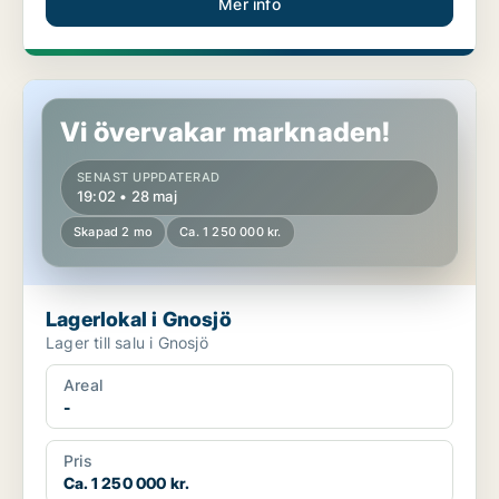
Mer info
Lagerlokal i Gnosjö
Vi övervakar marknaden!
SENAST UPPDATERAD
19:02 • 28 maj
Skapad 2 mo
Ca. 1 250 000 kr.
Lagerlokal i Gnosjö
Lager till salu i Gnosjö
Areal
-
Pris
Ca. 1 250 000 kr.