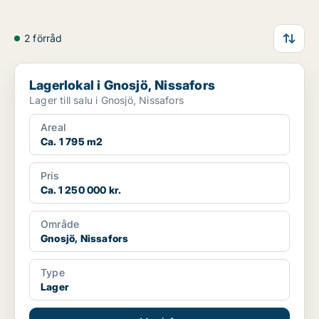
2 förråd
Lagerlokal i Gnosjö, Nissafors
Lagerlokal i Gnosjö, Nissafors
Lager till salu i Gnosjö, Nissafors
Areal
Ca. 1 795 m2
Pris
Ca. 1 250 000 kr.
Område
Gnosjö, Nissafors
Type
Lager