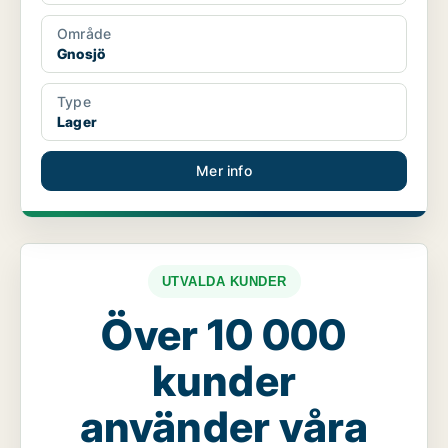
Område
Gnosjö
Type
Lager
Mer info
UTVALDA KUNDER
Över 10 000
kunder
använder våra