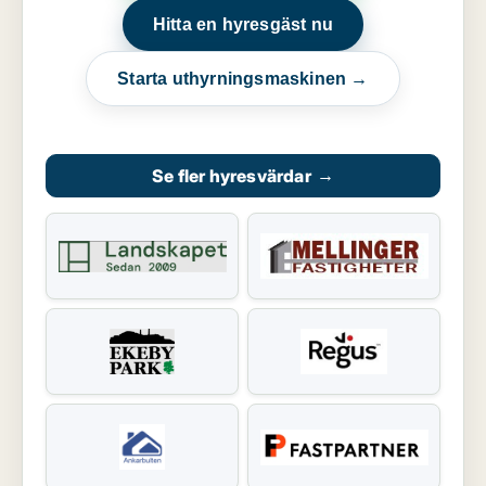
Hitta en hyresgäst nu
Starta uthyrningsmaskinen →
Se fler hyresvärdar
→