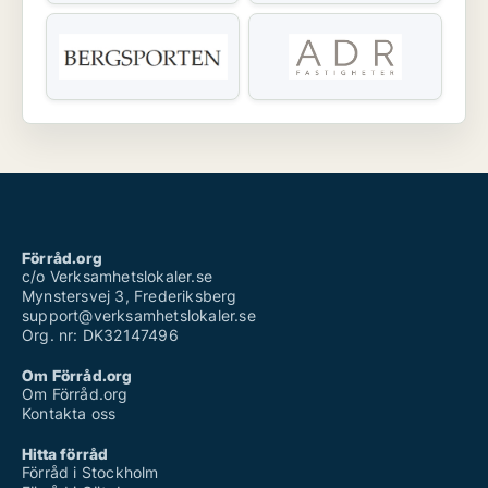
Förråd.org
c/o Verksamhetslokaler.se
Mynstersvej 3, Frederiksberg
support@verksamhetslokaler.se
Org. nr: DK32147496
Om Förråd.org
Om Förråd.org
Kontakta oss
Hitta förråd
Förråd i Stockholm