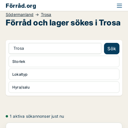
Förråd.org
Södermanland
Trosa
Förråd och lager sökes i Trosa
Trosa
Sök
Storlek
Lokaltyp
Hyra/salu
1 aktiva sökannonser just nu