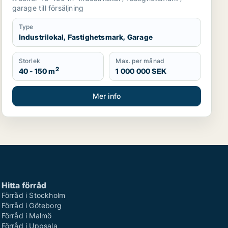
garage till försäljning
Type
Industrilokal, Fastighetsmark, Garage
Storlek
Max. per månad
2
40 - 150 m
1 000 000 SEK
Mer info
Hitta förråd
Förråd i Stockholm
Förråd i Göteborg
Förråd i Malmö
Förråd i Uppsala