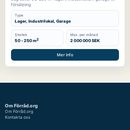
försäljning
Type
Lager, Industrilokal, Garage
Storlek
Max. per månad
2
50 - 250 m
2 000 000 SEK
Mer info
Om Förråd.org
Om Förråd.org
Kontakta oss