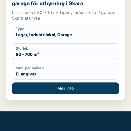
garage för uthyrning i Skara
Larisa söker 80-700 m² lager / industrilokal / garage i
Skara att hyra
Type
Lager, Industrilokal, Garage
Storlek
2
80 - 700 m
Max. per månad
Ej angivet
Mer info