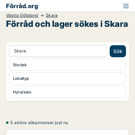
Förråd.org
Västra Götaland
Skara
Förråd och lager sökes i Skara
Skara
Sök
Storlek
Lokaltyp
Hyra/salu
5 aktiva sökannonser just nu