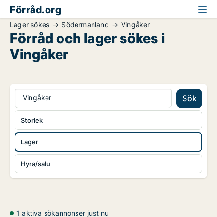
Förråd.org
Lager sökes
Södermanland
Vingåker
Förråd och lager sökes i
Vingåker
Vingåker
Sök
Storlek
Lager
Hyra/salu
1 aktiva sökannonser just nu