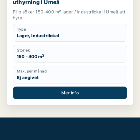
uthyrning i Umeå
Filip söker 150-400 m² lager / industrilokal i Umeå att
hyra
Type
Lager, Industrilokal
Storlek
2
150 - 400 m
Max. per månad
Ej angivet
Mer info