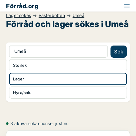
Förråd.org
Lager sökes
Västerbotten
Umeå
Förråd och lager sökes i Umeå
Umeå
Sök
Storlek
Lager
Hyra/salu
3 aktiva sökannonser just nu