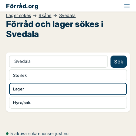
Förråd.org
Lager sökes
Skåne
Svedala
Förråd och lager sökes i
Svedala
Svedala
Sök
Storlek
Lager
Hyra/salu
5 aktiva sökannonser just nu