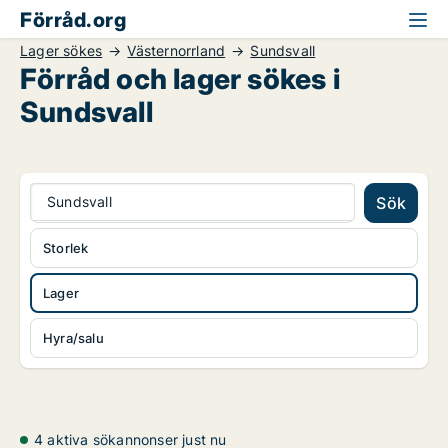
Förråd.org
Lager sökes
Västernorrland
Sundsvall
Förråd och lager sökes i
Sundsvall
Sundsvall
Sök
Storlek
Lager
Hyra/salu
4 aktiva sökannonser just nu