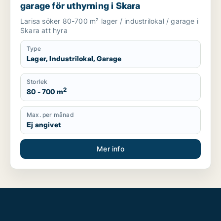
garage för uthyrning i Skara
Larisa söker 80-700 m² lager / industrilokal / garage i
Skara att hyra
Type
Lager, Industrilokal, Garage
Storlek
2
80 - 700 m
Max. per månad
Ej angivet
Mer info