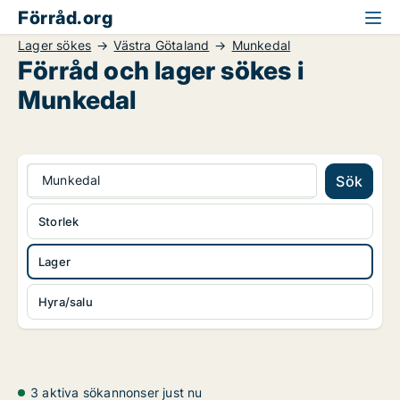
Förråd.org
Lager sökes
Västra Götaland
Munkedal
Förråd och lager sökes i
Munkedal
Munkedal
Sök
Storlek
Lager
Hyra/salu
3 aktiva sökannonser just nu