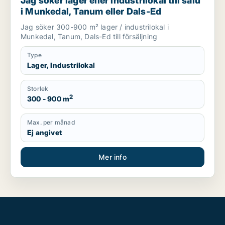
Jag söker lager eller industrilokal till salu
i Munkedal, Tanum eller Dals-Ed
Jag söker 300-900 m² lager / industrilokal i
Munkedal, Tanum, Dals-Ed till försäljning
Type
Lager, Industrilokal
Storlek
2
300 - 900 m
Max. per månad
Ej angivet
Mer info