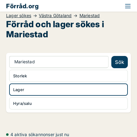
Förråd.org
Lager sökes
Västra Götaland
Mariestad
Förråd och lager sökes i
Mariestad
Mariestad
Sök
Storlek
Lager
Hyra/salu
4 aktiva sökannonser just nu