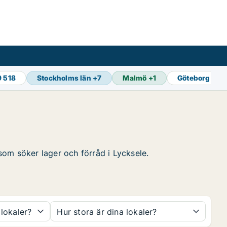
9 518
Stockholms län
+
7
Malmö
+
1
Göteborg
+
1
 som söker lager och förråd i Lycksele.
 lokaler?
Hur stora är dina lokaler?