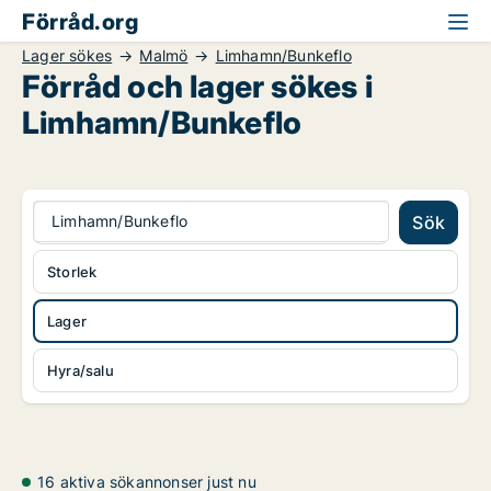
Förråd.org
Lager sökes
Malmö
Limhamn/Bunkeflo
Förråd och lager sökes i
Limhamn/Bunkeflo
Limhamn/Bunkeflo
Sök
Storlek
Lager
Hyra/salu
16 aktiva sökannonser just nu