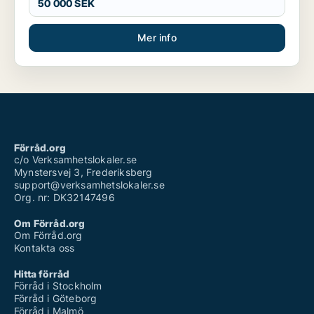
50 000 SEK
Mer info
Förråd.org
c/o Verksamhetslokaler.se
Mynstersvej 3, Frederiksberg
support@verksamhetslokaler.se
Org. nr: DK32147496
Om Förråd.org
Om Förråd.org
Kontakta oss
Hitta förråd
Förråd i Stockholm
Förråd i Göteborg
Förråd i Malmö