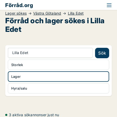
Förråd.org
Lager sökes
Västra Götaland
Lilla Edet
Förråd och lager sökes i Lilla
Edet
Lilla Edet
Sök
Storlek
Lager
Hyra/salu
3 aktiva sökannonser just nu