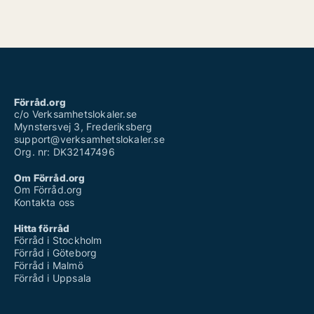
Förråd.org
c/o Verksamhetslokaler.se
Mynstersvej 3, Frederiksberg
support@verksamhetslokaler.se
Org. nr: DK32147496
Om Förråd.org
Om Förråd.org
Kontakta oss
Hitta förråd
Förråd i Stockholm
Förråd i Göteborg
Förråd i Malmö
Förråd i Uppsala