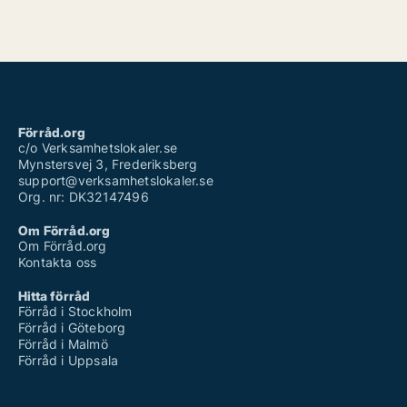
Förråd.org
c/o Verksamhetslokaler.se
Mynstersvej 3, Frederiksberg
support@verksamhetslokaler.se
Org. nr: DK32147496
Om Förråd.org
Om Förråd.org
Kontakta oss
Hitta förråd
Förråd i Stockholm
Förråd i Göteborg
Förråd i Malmö
Förråd i Uppsala