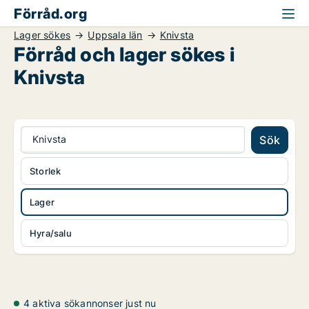
Förråd.org
Lager sökes
Uppsala län
Knivsta
Förråd och lager sökes i
Knivsta
Knivsta
Sök
Storlek
Lager
Hyra/salu
4 aktiva sökannonser just nu