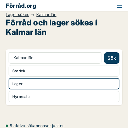
Förråd.org
Lager sökes
Kalmar län
Förråd och lager sökes i
Kalmar län
Kalmar län
Sök
Storlek
Lager
Hyra/salu
8 aktiva sökannonser just nu