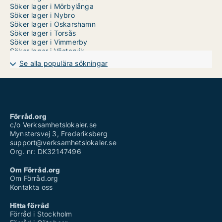
Söker lager i Mörbylånga
Söker lager i Nybro
Söker lager i Oskarshamn
Söker lager i Torsås
Söker lager i Vimmerby
Söker lager i Västervik
Se alla populära sökningar
Förråd.org
c/o Verksamhetslokaler.se
Mynstersvej 3, Frederiksberg
support@verksamhetslokaler.se
Org. nr: DK32147496
Om Förråd.org
Om Förråd.org
Kontakta oss
Hitta förråd
Förråd i Stockholm