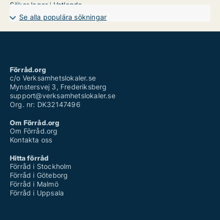
Söker lager i Vetlanda
Söker lager i Värnamo
Se alla populära sökningar
Förråd.org
c/o Verksamhetslokaler.se
Mynstersvej 3, Frederiksberg
support@verksamhetslokaler.se
Org. nr: DK32147496
Om Förråd.org
Om Förråd.org
Kontakta oss
Hitta förråd
Förråd i Stockholm
Förråd i Göteborg
Förråd i Malmö
Förråd i Uppsala