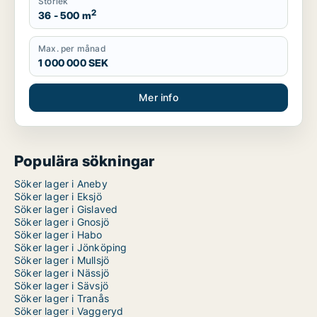
Storlek
2
36 - 500 m
Max. per månad
1 000 000 SEK
Mer info
Populära sökningar
Söker lager i Aneby
Söker lager i Eksjö
Söker lager i Gislaved
Söker lager i Gnosjö
Söker lager i Habo
Söker lager i Jönköping
Söker lager i Mullsjö
Söker lager i Nässjö
Söker lager i Sävsjö
Söker lager i Tranås
Söker lager i Vaggeryd