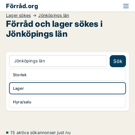
Förråd.org
Lager sökes
Jönköpings län
Förråd och lager sökes i
Jönköpings län
Jönköpings län
Sök
Storlek
Lager
Hyra/salu
15 aktiva sökannonser just nu