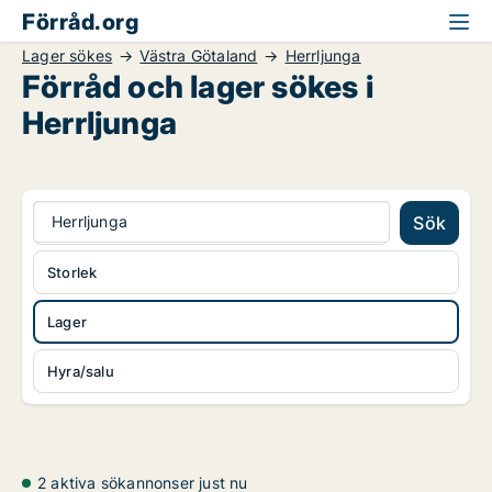
Förråd.org
Lager sökes
Västra Götaland
Herrljunga
Förråd och lager sökes i
Herrljunga
Herrljunga
Sök
Storlek
Lager
Hyra/salu
2 aktiva sökannonser just nu