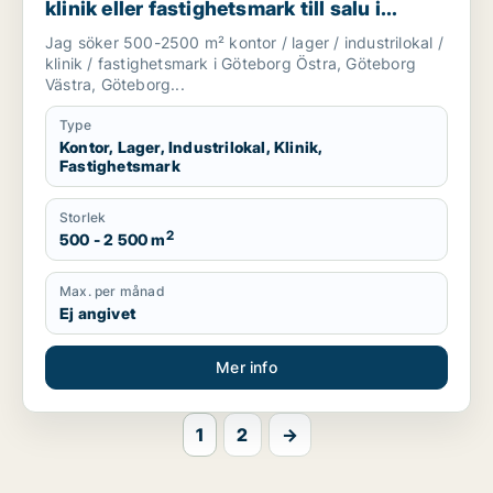
klinik eller fastighetsmark till salu i
Göteborg
Jag söker 500-2500 m² kontor / lager / industrilokal /
klinik / fastighetsmark i Göteborg Östra, Göteborg
Västra, Göteborg...
Type
Kontor, Lager, Industrilokal, Klinik,
Fastighetsmark
Storlek
2
500 - 2 500 m
Max. per månad
Ej angivet
Mer info
1
2
→