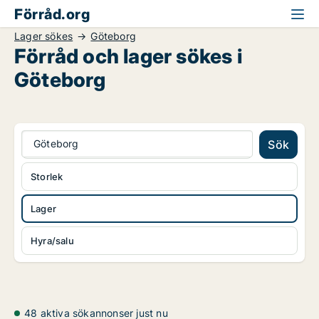
Förråd.org
Lager sökes
Göteborg
Förråd och lager sökes i
Göteborg
Göteborg
Sök
Storlek
Lager
Hyra/salu
48 aktiva sökannonser just nu