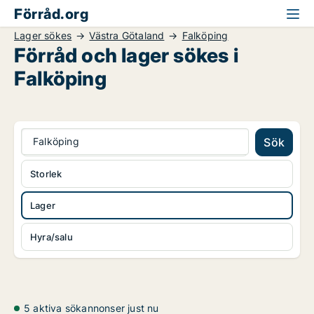
Förråd.org
Lager sökes
Västra Götaland
Falköping
Förråd och lager sökes i
Falköping
Falköping
Sök
Storlek
Lager
Hyra/salu
5 aktiva sökannonser just nu