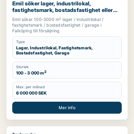
Emil söker lager, industrilokal,
fastighetsmark, bostadsfastighet eller
garage till salu i Falköping
Emil söker 100-3000 m² lager / industrilokal /
fastighetsmark / bostadsfastighet / garage i
Falköping till försäljning
Type
Lager, Industrilokal, Fastighetsmark,
Bostadsfastighet, Garage
Storlek
2
100 - 3 000 m
Max. per månad
6 000 000 SEK
Mer info