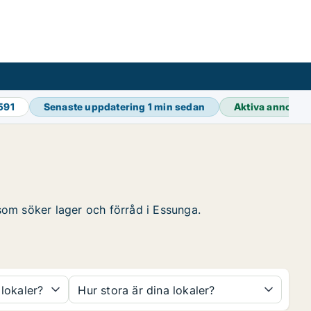
591
Senaste uppdatering
1 min sedan
Aktiva annonse
 som söker lager och förråd i Essunga.
 lokaler?
Hur stora är dina lokaler?