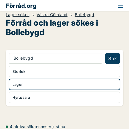
Förråd.org
Lager sökes
Västra Götaland
Bollebygd
Förråd och lager sökes i
Bollebygd
Bollebygd
Sök
Storlek
Lager
Hyra/salu
4 aktiva sökannonser just nu