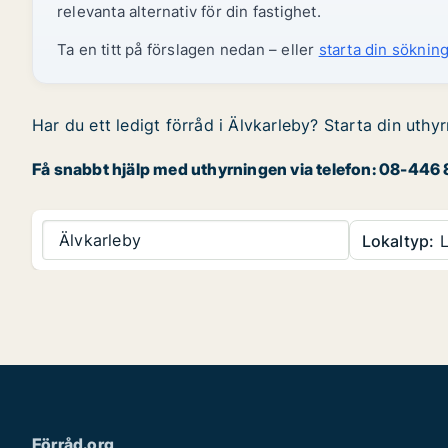
relevanta alternativ för din fastighet.
Ta en titt på förslagen nedan – eller
starta din sökning
Har du ett ledigt förråd i Älvkarleby? Starta din uthy
Få snabbt hjälp med uthyrningen via telefon: 08-446 8
Älvkarleby
Lokaltyp:
L
Förråd.org