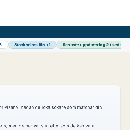
16
Stockholms län
+
1
Senaste uppdatering
2 t sedan
ör visar vi nedan de lokalsökare som matchar din
pris, men de har valts ut eftersom de kan vara