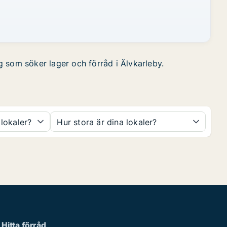
ag som söker lager och förråd i Älvkarleby.
 lokaler?
Hur stora är dina lokaler?
Hitta förråd