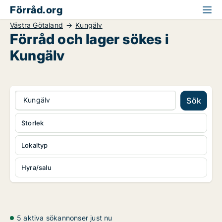
Förråd.org
Västra Götaland
Kungälv
Förråd och lager sökes i
Kungälv
Kungälv
Sök
Storlek
Lokaltyp
Hyra/salu
5 aktiva sökannonser just nu