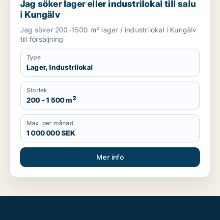
Jag söker lager eller industrilokal till salu
i Kungälv
Jag söker 200-1500 m² lager / industrilokal i Kungälv
till försäljning
Type
Lager, Industrilokal
Storlek
2
200 - 1 500 m
Max. per månad
1 000 000 SEK
Mer info