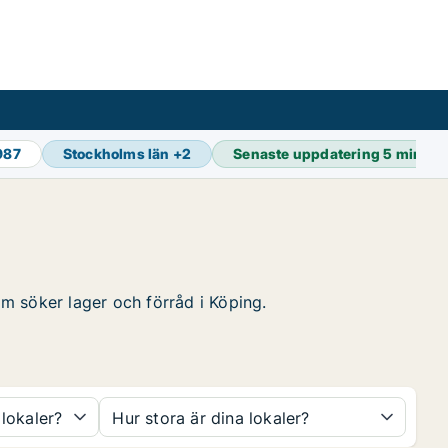
987
Stockholms län
+
2
Senaste uppdatering
5 min se
om söker lager och förråd i Köping.
 lokaler?
Hur stora är dina lokaler?