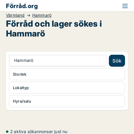
Förråd.org
Värmland
Hammarö
Förråd och lager sökes i
Hammarö
Hammarö
Sök
Storlek
Lokaltyp
Hyra/salu
2 aktiva sökannonser just nu