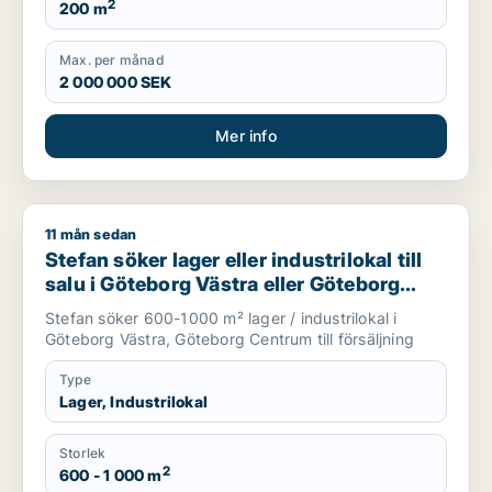
2
200 m
Max. per månad
2 000 000 SEK
Mer info
11 mån sedan
Stefan söker lager eller industrilokal till salu i Göteborg Väs
Stefan söker lager eller industrilokal till
salu i Göteborg Västra eller Göteborg
Centrum
Stefan söker 600-1000 m² lager / industrilokal i
Göteborg Västra, Göteborg Centrum till försäljning
Type
Lager, Industrilokal
Storlek
2
600 - 1 000 m