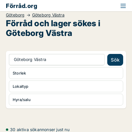
Förråd.org
Göteborg
Göteborg Västra
Förråd och lager sökes i
Göteborg Västra
Göteborg Västra
Sök
Storlek
Lokaltyp
Hyra/salu
30 aktiva sökannonser just nu