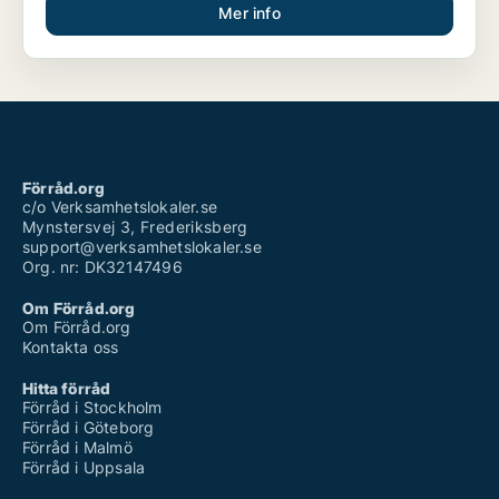
Mer info
Förråd.org
c/o Verksamhetslokaler.se
Mynstersvej 3, Frederiksberg
support@verksamhetslokaler.se
Org. nr: DK32147496
Om Förråd.org
Om Förråd.org
Kontakta oss
Hitta förråd
Förråd i Stockholm
Förråd i Göteborg
Förråd i Malmö
Förråd i Uppsala