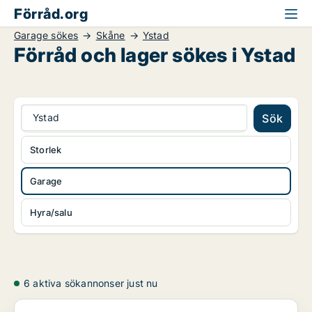
Förråd.org
Garage sökes
Skåne
Ystad
Förråd och lager sökes i Ystad
Ystad
Sök
Storlek
Garage
Hyra/salu
6 aktiva sökannonser just nu