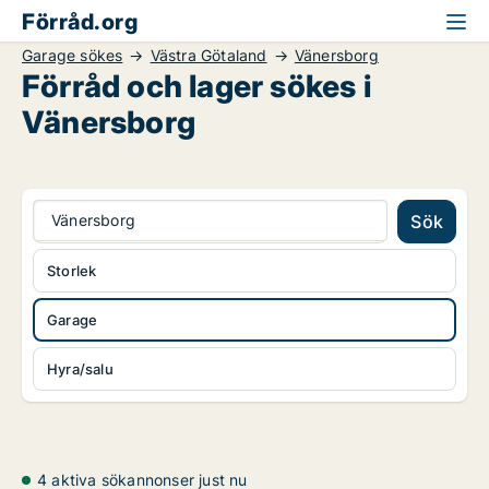
Förråd.org
Garage sökes
Västra Götaland
Vänersborg
Förråd och lager sökes i
Vänersborg
Vänersborg
Sök
Storlek
Garage
Hyra/salu
4 aktiva sökannonser just nu