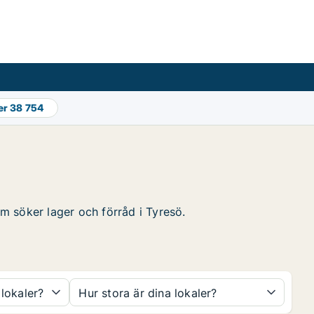
er
38 754
om söker lager och förråd i Tyresö.
 lokaler?
Hur stora är dina lokaler?