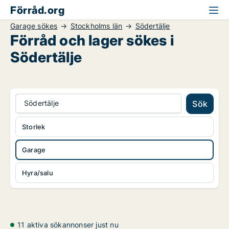
Förråd.org
Garage sökes
Stockholms län
Södertälje
Förråd och lager sökes i
Södertälje
Södertälje
Sök
Storlek
Garage
Hyra/salu
11 aktiva sökannonser just nu