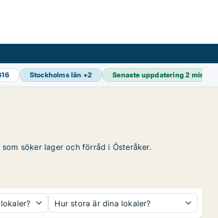
616
Stockholms län
+
2
Senaste uppdatering
2 min se
g som söker lager och förråd i Österåker.
 lokaler?
Hur stora är dina lokaler?