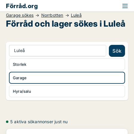
Förråd.org
Garage sökes
Norrbotten
Luleå
Förråd och lager sökes i Luleå
Luleå
Sök
Storlek
Garage
Hyra/salu
5 aktiva sökannonser just nu