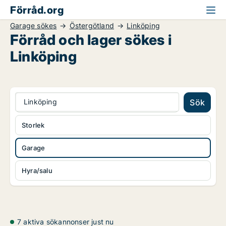
Förråd.org
Garage sökes
Östergötland
Linköping
Förråd och lager sökes i
Linköping
Linköping
Sök
Storlek
Garage
Hyra/salu
7 aktiva sökannonser just nu