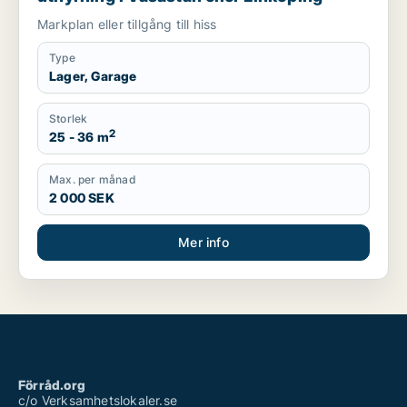
Markplan eller tillgång till hiss
Type
Lager, Garage
Storlek
2
25 - 36 m
Max. per månad
2 000 SEK
Mer info
Förråd.org
c/o Verksamhetslokaler.se