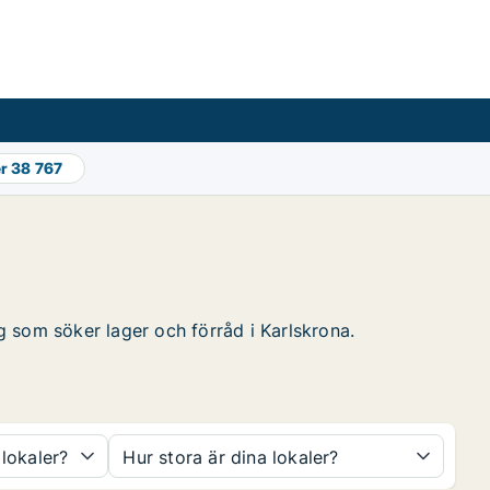
er
38 767
ag som söker lager och förråd i Karlskrona.
 lokaler?
Hur stora är dina lokaler?