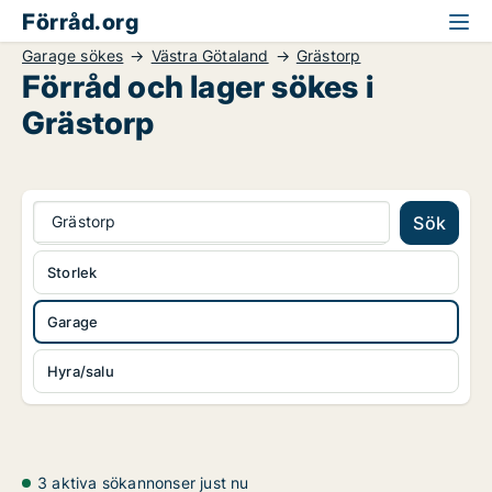
Förråd.org
Garage sökes
Västra Götaland
Grästorp
Förråd och lager sökes i
Grästorp
Grästorp
Sök
Storlek
Garage
Hyra/salu
3 aktiva sökannonser just nu