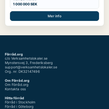
1 000 000 SEK
Mer info
Förråd.org
c/o Verksamhetslokaler.se
Mynstersvej 3, Frederiksberg
support@verksamhetslokaler.se
Org. nr: DK32147496
Om Förråd.org
Om Förråd.org
Kontakta oss
Hitta förråd
Förråd i Stockholm
Förråd i Göteborg