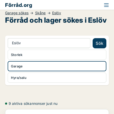
Förråd.org
Garage sökes
Skåne
Eslöv
Förråd och lager sökes i Eslöv
Eslöv
Sök
Storlek
Garage
Hyra/salu
9 aktiva sökannonser just nu