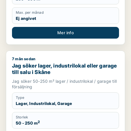
Max. per månad
Ej angivet
Mer info
7 mån sedan
Jag söker lager, industrilokal eller garage till salu i Skåne
Jag söker lager, industrilokal eller garage
till salu i Skåne
Jag söker 50-250 m² lager / industrilokal / garage till
försäljning
Type
Lager, Industrilokal, Garage
Storlek
2
50 - 250 m