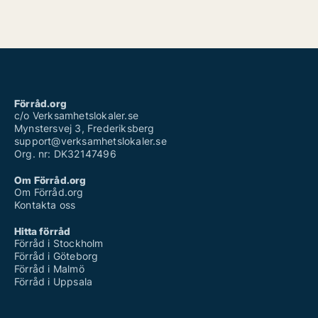
Förråd.org
c/o Verksamhetslokaler.se
Mynstersvej 3, Frederiksberg
support@verksamhetslokaler.se
Org. nr: DK32147496
Om Förråd.org
Om Förråd.org
Kontakta oss
Hitta förråd
Förråd i Stockholm
Förråd i Göteborg
Förråd i Malmö
Förråd i Uppsala